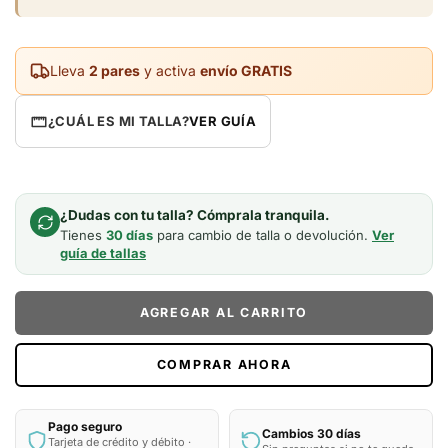
Lleva
2 pares
y activa
envío GRATIS
¿CUÁL ES MI TALLA?
VER GUÍA
¿Dudas con tu talla? Cómprala tranquila.
Tienes
30 días
para cambio de talla o devolución.
Ver
guía de tallas
AGREGAR AL CARRITO
COMPRAR AHORA
Pago seguro
Cambios 30 días
Tarjeta de crédito y débito ·