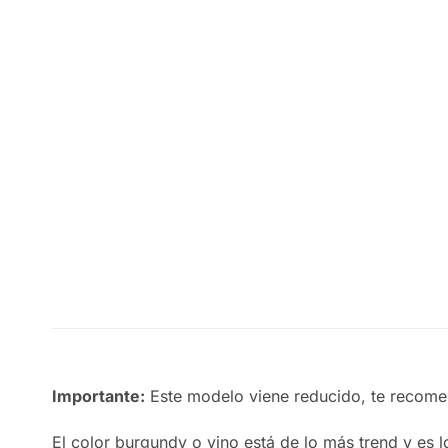
Importante:
Este modelo viene reducido, te recom
El color burgundy o vino está de lo más trend y es 