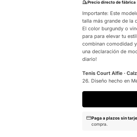
Precio directo de fábrica
Importante: Este model
talla más grande de la
El color burgundy o vin
para para elevar tu est
combinan comodidad y 
una declaración de moda
diario!
Tenis Court Alfie · C
26. Diseño hecho en M
Paga a plazos sin tarj
compra.