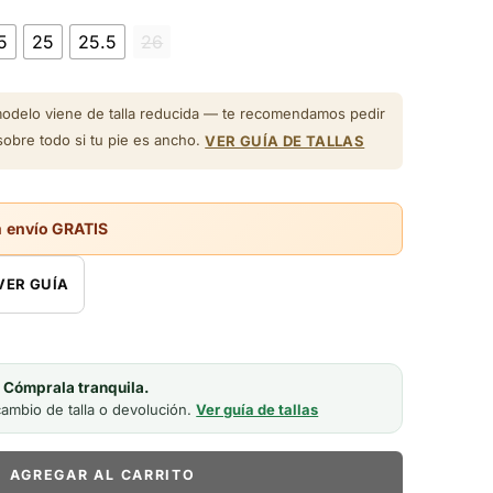
5
25
25.5
26
odelo viene de talla reducida — te recomendamos pedir
 sobre todo si tu pie es ancho.
VER GUÍA DE TALLAS
a
envío GRATIS
VER GUÍA
? Cómprala tranquila.
ambio de talla o devolución.
Ver guía de tallas
AGREGAR AL CARRITO