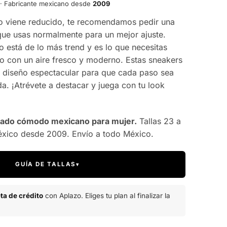
· Fabricante mexicano desde
2009
o viene reducido, te recomendamos pedir una
 que usas normalmente para un mejor ajuste.
o está de lo más trend y es lo que necesitas
ilo con un aire fresco y moderno. Estas sneakers
diseño espectacular para que cada paso sea
. ¡Atrévete a destacar y juega con tu look
alzado cómodo mexicano para mujer.
Tallas 23 a
éxico desde 2009. Envío a todo México.
GUÍA DE TALLAS
▾
eta de crédito
con Aplazo. Eliges tu plan al finalizar la