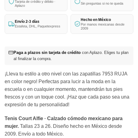
Tarjeta de crédito y débito ·
Sin preguntas si no te queda
Aplazo
Hecho en México
Envío 2-3 días
Por manos mexicanas desde
Estafeta, DHL, Paquetexpress
2009
Paga a plazos sin tarjeta de crédito
con Aplazo. Eliges tu plan
al finalizar la compra.
¡Lleva tu estilo a otro nivel con las zapatillas 7953 RUJA
en color negro! Perfectas para lucir a la moda en la
escuela o en cualquier momento, mantendrán tus pies
frescos y con un toque cool. ¡Haz que cada paso sea una
expresión de tu personalidad!
Tenis Court Alfie · Calzado cómodo mexicano para
mujer.
Tallas 23 a 26. Diseño hecho en México desde
2009. Envío a todo México.