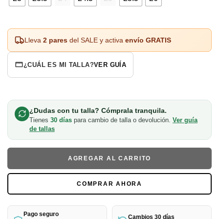
Lleva
2 pares
del SALE y activa
envío GRATIS
¿CUÁL ES MI TALLA?
VER GUÍA
¿Dudas con tu talla? Cómprala tranquila.
Tienes
30 días
para cambio de talla o devolución.
Ver guía
de tallas
AGREGAR AL CARRITO
COMPRAR AHORA
Pago seguro
Cambios 30 días